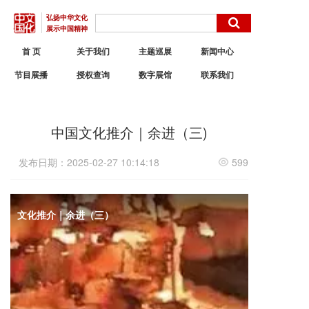
弘扬中华文化
展示中国精神
首 页
关于我们
主题巡展
新闻中心
节目展播
授权查询
数字展馆
联系我们
中国文化推介｜余进（三)
发布日期：2025-02-27 10:14:18
599