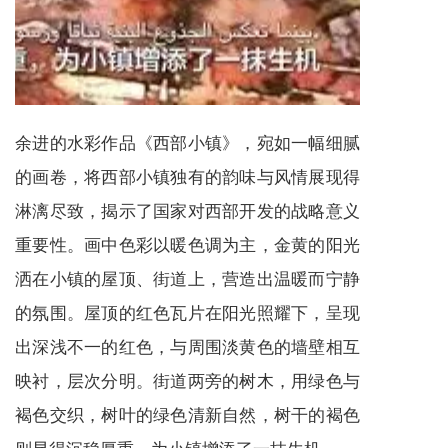
余进的水彩作品《西部小镇》，宛如一幅细腻
的画卷，将西部小镇独有的韵味与风情展现得
淋漓尽致，揭示了国家对西部开发的战略意义
重要性。画中色彩以暖色调为主，金黄的阳光
洒在小镇的屋顶、街道上，营造出温暖而宁静
的氛围。屋顶的红色瓦片在阳光照耀下，呈现
出深浅不一的红色，与周围淡黄色的墙壁相互
映衬，层次分明。街道两旁的树木，用绿色与
褐色交织，树叶的绿色清新自然，树干的褐色
则显得沉稳厚重，为小镇增添了一抹生机。