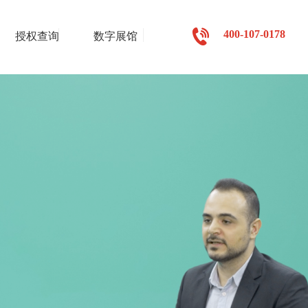
400-107-0178
授权查询
数字展馆