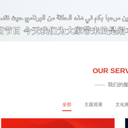
OUR SER
——  我们的服
全部
主题巡展
文化