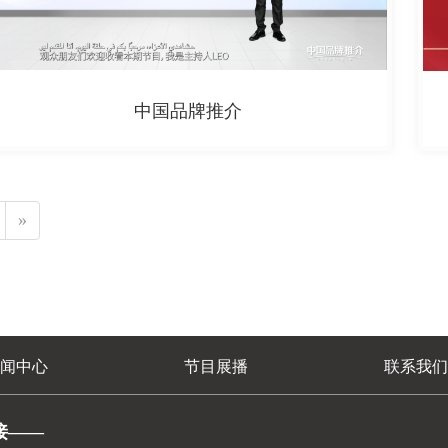
中国品牌推介
»
闻中心
节目展播
联系我们
接——