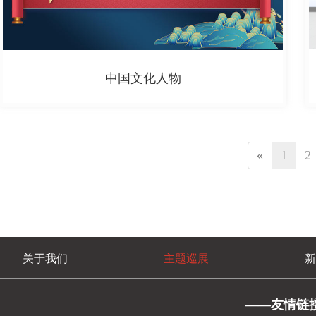
中国文化人物
«
1
2
关于我们
主题巡展
新
——友情链