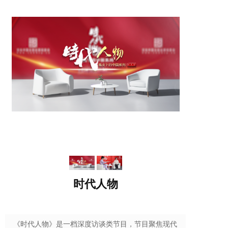
时代人物
《时代人物》是一档深度访谈类节目，节目聚焦现代