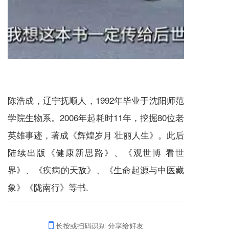
陈浩成，辽宁抚顺人，1992年毕业于沈阳师范
学院生物系。2006年起耗时11年，挖掘80位老
英雄事迹，著成《辉煌岁月 壮丽人生》。此后
陆续出版《健康新思路》、《观世博 看世
界》、《疾病的天敌》、《生命起源与中医藏
象》《陇南行》等书.
长按或扫码识别 分享给好友