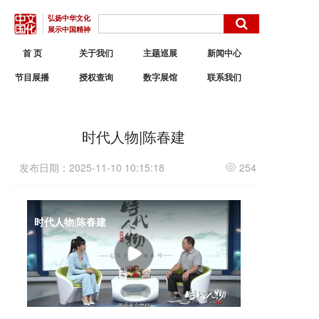
弘扬中华文化
展示中国精神
首 页
关于我们
主题巡展
新闻中心
节目展播
授权查询
数字展馆
联系我们
时代人物|陈春建
发布日期：2025-11-10 10:15:18
254